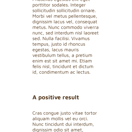
porttitor sodales. Integer
sollicitudin sollicitudin ornare.
Morbi vel metus pellentesque,
dignissim lacus vel, consequat
metus. Nunc commodo viverra
nunc, sed interdum nisl laoreet
sed. Nulla facilisi. Vivamus
tempus, justo id rhoncus
egestas, lacus mauris
vestibulum tellus, a pretium
enim est sit amet mi. Etiam
felis nisl, tincidunt et dictum
id, condimentum ac lectus.
A positive result
Cras congue justo vitae tortor
aliquam mollis vel eu orci.
Nunc tincidunt dui interdum,
dignissim odio sit amet,