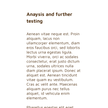
Anaysis and further
testing
Aenean vitae neque est. Proin
aliquam, lacus non
ullamcorper elementum, diam
eros faucibus orci, sed lobortis
lectus urna egestas ligula.
Morbi viverra, orci ac sodales
consectetur, erat justo dictum
urna, sodales ultrices nulla
diam placerat ipsum. Donec at
aliquet est. Aenean tincidunt
vitae quam eu vestibulum.
Cras ac velit ante. Maecenas
aliquam purus nec tellus
aliquet, id vehicula enim
elementum.
Phasellus egestas elit eget