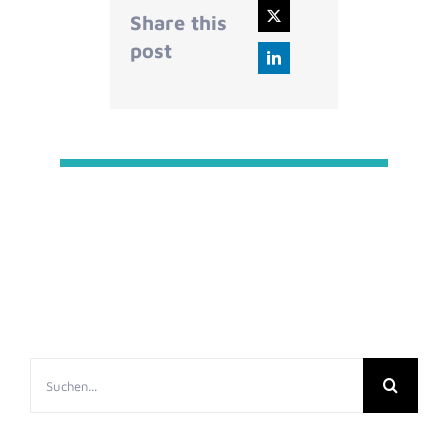
Share this
post
Suche
nach: