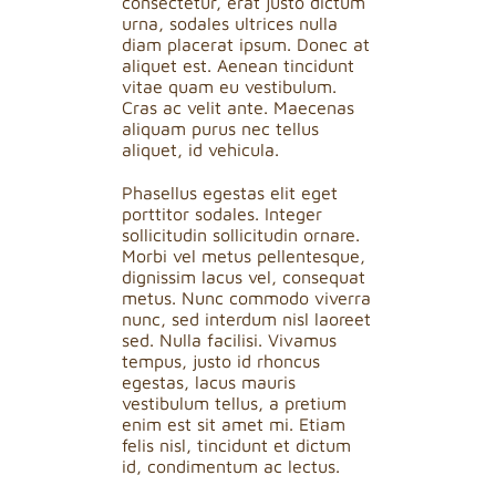
consectetur, erat justo dictum
urna, sodales ultrices nulla
diam placerat ipsum. Donec at
aliquet est. Aenean tincidunt
vitae quam eu vestibulum.
Cras ac velit ante. Maecenas
aliquam purus nec tellus
aliquet, id vehicula.
Phasellus egestas elit eget
porttitor sodales. Integer
sollicitudin sollicitudin ornare.
Morbi vel metus pellentesque,
dignissim lacus vel, consequat
metus. Nunc commodo viverra
nunc, sed interdum nisl laoreet
sed. Nulla facilisi. Vivamus
tempus, justo id rhoncus
egestas, lacus mauris
vestibulum tellus, a pretium
enim est sit amet mi. Etiam
felis nisl, tincidunt et dictum
id, condimentum ac lectus.